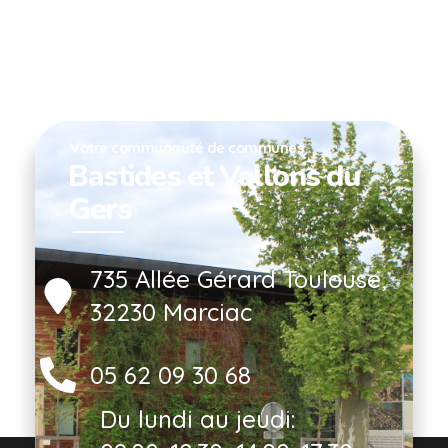
Votre communauté de communes
Bastides et Vallons du
Gers
735 Allée Gérard Toulouse,
32230 Marciac
05 62 09 30 68
Du lundi au jeudi: