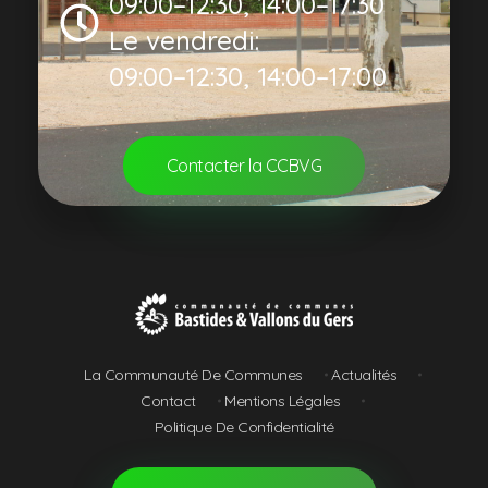
09:00–12:30, 14:00–17:30
Le vendredi:
09:00–12:30, 14:00–17:00
Contacter la CCBVG
Communauté de Communes Bastides et Vallons du Gers
La Communauté De Communes
Actualités
Contact
Mentions Légales
Politique De Confidentialité