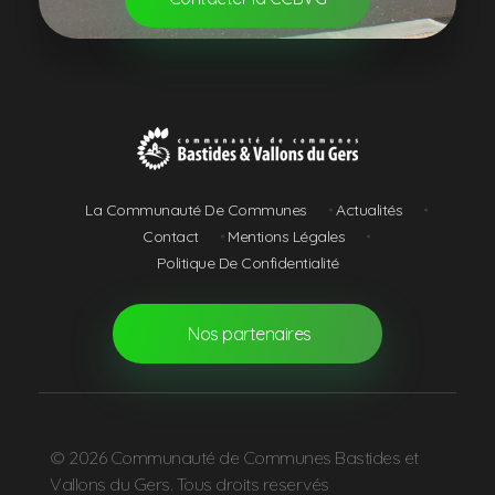
Communauté de Communes Bastides et Vallons du Gers
La Communauté De Communes
Actualités
Contact
Mentions Légales
Politique De Confidentialité
Nos partenaires
© 2026 Communauté de Communes Bastides et
Vallons du Gers. Tous droits reservés