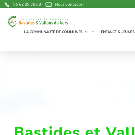
05 62 09 30 68
Nous contacter
Communauté de Communes Bastides et Vallons du Gers
LA COMMUNAUTÉ DE COMMUNES
ENFANCE & JEUNES
Bastides et Val