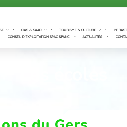
SE
CIAS & SAAD
TOURISME & CULTURE
INFRAS
CONSEIL D’EXPLOITATION SPAC SPANC
ACTUALITÉS
CONTA
Les écoles
lons du Gers