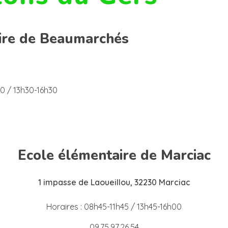
ire de
Beaumarchés
30 / 13h30-16h30
Ecole élémentaire de Marciac
1 impasse de Laoueillou, 32230 Marciac
Horaires : 08h45-11h45 / 13h45-16h00
09.75.97.26.54