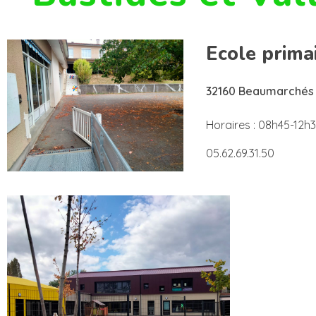
Ecole prima
32160 Beaumarchés
Horaires : 08h45-12h
05.62.69.31.50