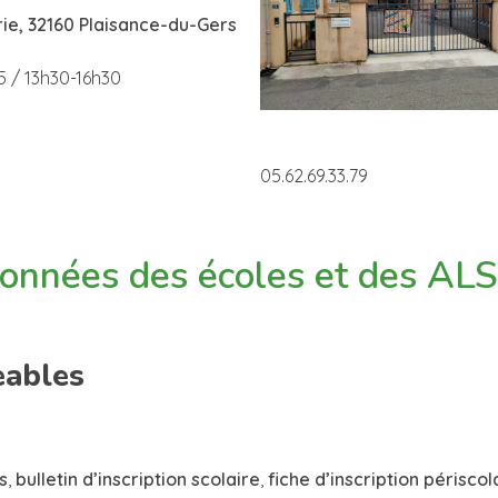
rie, 32160 Plaisance-du-Gers
5 / 13h30-16h30
05.62.69.33.79
données des écoles et des AL
eables
s
,
bulletin d’inscription scolaire
,
fiche d’inscription périscol