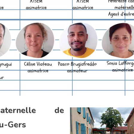
aternelle de
du-Gers