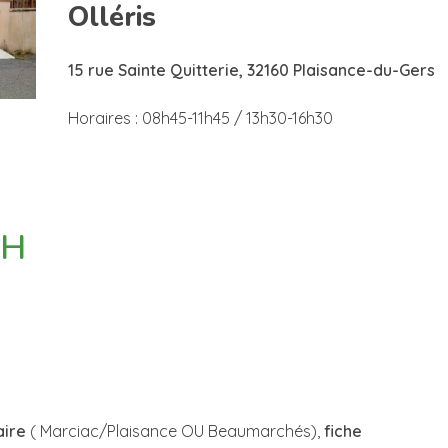
Olléris
15 rue Sainte Quitterie, 32160 Plaisance-du-Gers
Horaires : 08h45-11h45 / 13h30-16h30
SH
aire
( Marciac/Plaisance OU Beaumarchés),
fiche