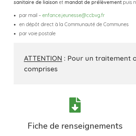
sanitaire de liaison
et
mandat de prélèvement
puis n
par mail –
enfance.jeunesse@ccbvg.fr
en dépôt direct à la Communauté de Communes
par voie postale
ATTENTION
: Pour un traitement o
comprises
Fiche de renseignements