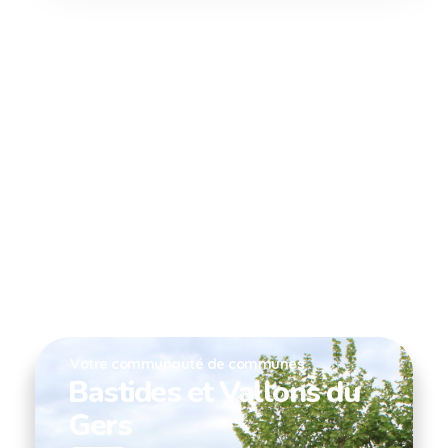
Votre communauté de communes
Bastides et Vallons du
Gers