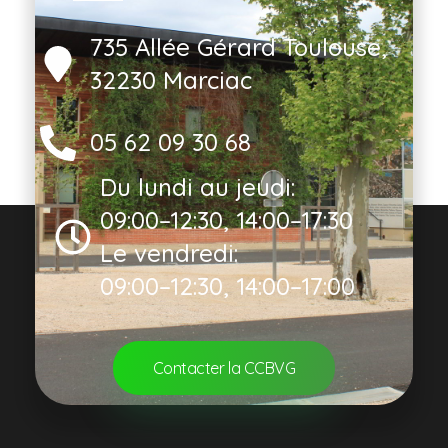
735 Allée Gérard Toulouse,
32230 Marciac
05 62 09 30 68
Du lundi au jeudi:
09:00–12:30, 14:00–17:30
Le vendredi:
09:00–12:30, 14:00–17:00
Contacter la CCBVG