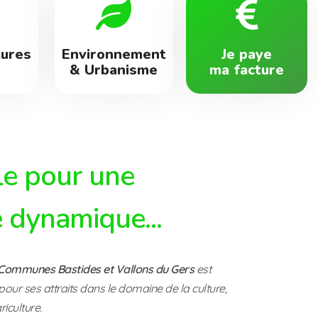
tures
Environnement
Je paye
& Urbanisme
ma facture
e pour une
 dynamique...
ommunes Bastides et Vallons du Gers
est
pour ses attraits dans le domaine de la culture,
riculture.