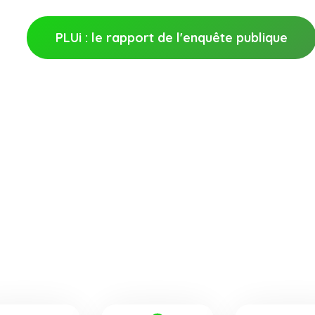
PLUi : le rapport de l'enquête publique
s