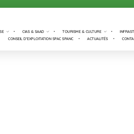
SE
CIAS & SAAD
TOURISME & CULTURE
INFRAS
CONSEIL D’EXPLOITATION SPAC SPANC
ACTUALITÉS
CONTA
Vallons