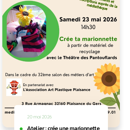
et…
20 mai 2026
Atelier : crée une marionnette à la médi