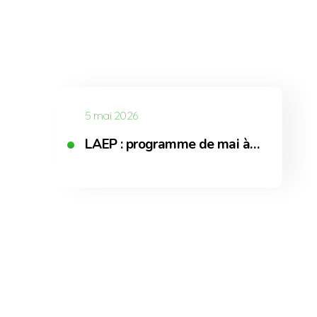
5 mai 2026
LAEP : programme de mai à…