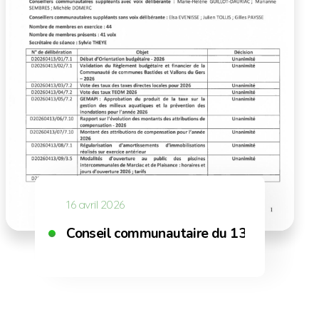
auté de communes Bastides et Vallons du Gers et d
16 avril 2026
Conseil communautaire du 13 avril 2026 :