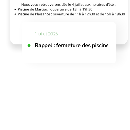
1 juillet 2026
Rappel : fermeture des piscines interc