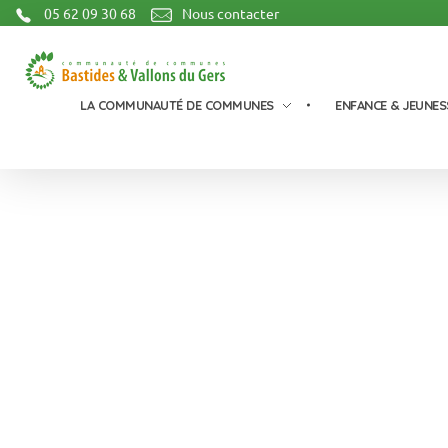
05 62 09 30 68
Nous contacter
Communauté de Communes Bastides et Vallons du Gers
LA COMMUNAUTÉ DE COMMUNES
ENFANCE & JEUNES
Communauté de communes
Bastides & 
du Gers