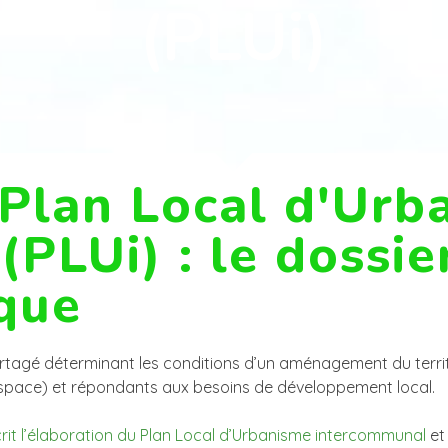
(PLUi)
 Plan Local d'Urb
PLUi) : le dossie
ique
partagé déterminant les conditions d’un aménagement du terr
’espace) et répondants aux besoins de développement local.
it l’élaboration du Plan Local d’Urbanisme intercommunal
et