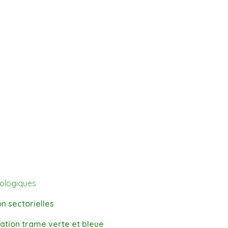
nologiques
 sectorielles
tion trame verte et bleue