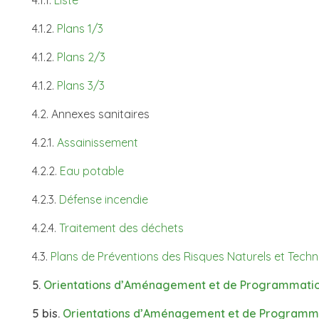
4.1.2.
Plans 1/3
4.1.2.
Plans 2/3
4.1.2.
Plans 3/3
4.2. Annexes sanitaires
4.2.1.
Assainissement
4.2.2.
Eau potable
4.2.3.
Défense incendie
4.2.4.
Traitement des déchets
4.3.
Plans de Préventions des Risques Naturels et Tech
5.
Orientations d’Aménagement et de Programmation
5 bis.
Orientations d’Aménagement et de Programma