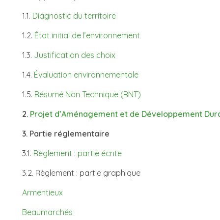
1.1.
Diagnostic du territoire
1.2.
État initial de l’environnement
1.3.
Justification des choix
1.4.
Évaluation environnementale
1.5.
Résumé Non Technique (RNT)
2.
Projet d’Aménagement et de Développement Dur
3. Partie réglementaire
3.1.
Règlement : partie écrite
3.2. Règlement : partie graphique
Armentieux
Beaumarchés