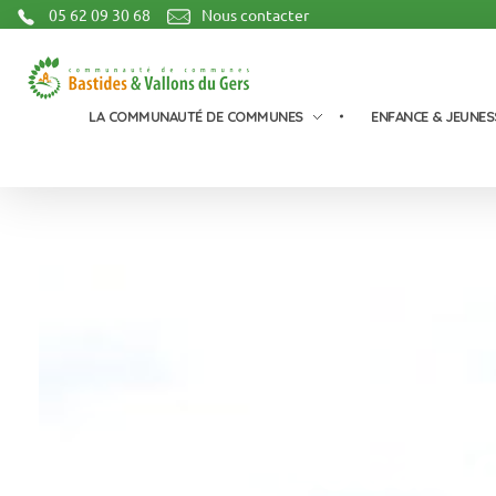
05 62 09 30 68
Nous contacter
Communauté de Communes Bastides et Vallons du Gers
LA COMMUNAUTÉ DE COMMUNES
ENFANCE & JEUNES
Plan Local