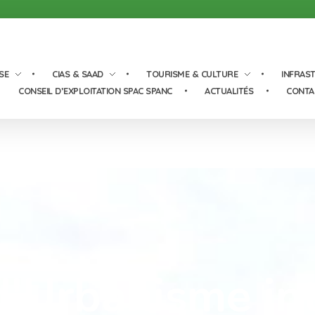
SE
CIAS & SAAD
TOURISME & CULTURE
INFRAS
CONSEIL D’EXPLOITATION SPAC SPANC
ACTUALITÉS
CONTA
 d'Urbanisme i