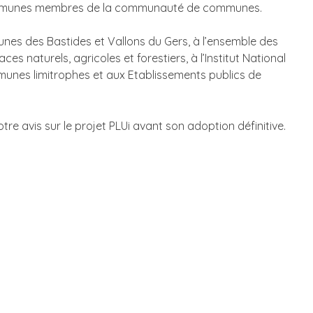
es communes membres de la communauté de communes.
munes des Bastides et Vallons du Gers, à l’ensemble des
 naturels, agricoles et forestiers, à l’Institut National
ommunes limitrophes et aux Etablissements publics de
tre avis sur le projet PLUi avant son adoption définitive.