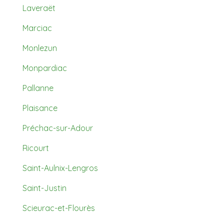
Laveraët
Marciac
Monlezun
Monpardiac
Pallanne
Plaisance
Préchac-sur-Adour
Ricourt
Saint-Aulnix-Lengros
Saint-Justin
Scieurac-et-Flourès