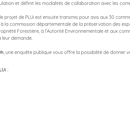
pulation et définit les modalités de collaboration avec l
 le projet de PLUi est ensuite transmis pour avis aux 30 com
à la commission départementale de la préservation des espaces
 Propriété Forestière, à l’Autorité Environnementale et aux c
à leur demande.
0h
, une enquête publique vous offre la possibilité de donner vo
Ui :