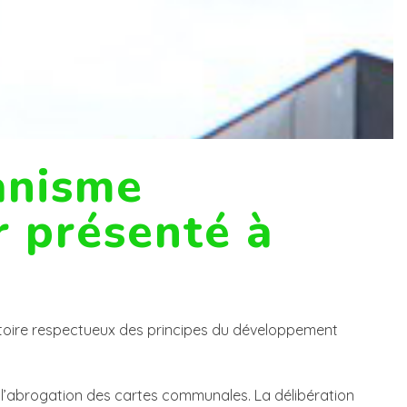
anisme
r présenté à
itoire respectueux des principes du développement
 l’abrogation des cartes communales. La délibération