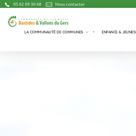
05 62 09 30 68
Nous contacter
Communauté de Communes Bastides et Vallons du Gers
LA COMMUNAUTÉ DE COMMUNES
ENFANCE & JEUNES
Commission