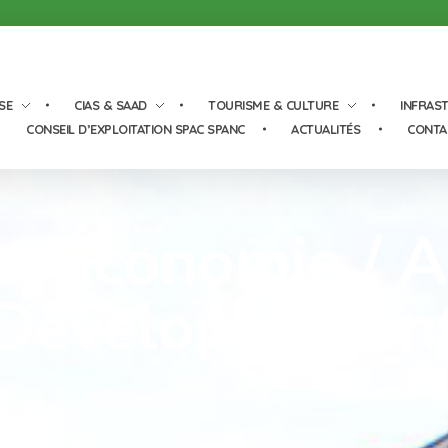
SE
CIAS & SAAD
TOURISME & CULTURE
INFRAS
CONSEIL D’EXPLOITATION SPAC SPANC
ACTUALITÉS
CONTA
 Économie / Ag
Développemen