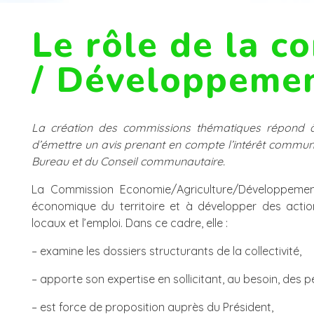
Le rôle de la c
/ Développeme
La création des commissions thématiques répond à 
d’émettre un avis prenant en compte l’intérêt communau
Bureau et du Conseil communautaire.
La Commission Economie/Agriculture/Développement 
économique du territoire et à développer des acti
locaux et l’emploi. Dans ce cadre, elle :
– examine les dossiers structurants de la collectivité,
– apporte son expertise en sollicitant, au besoin, des 
– est force de proposition auprès du Président,