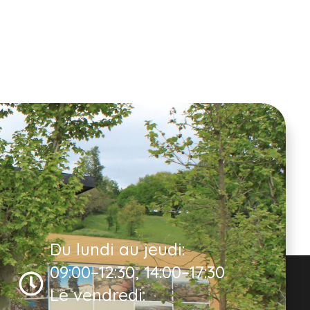
Du lundi au jeudi:
09:00–12:30, 14:00–17:30
Le vendredi: