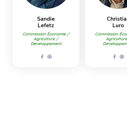
Sandie
Christi
Lefetz
Luro
Commission Économie /
Commission Éco
Agriculture /
Agriculture
Développement
Développem