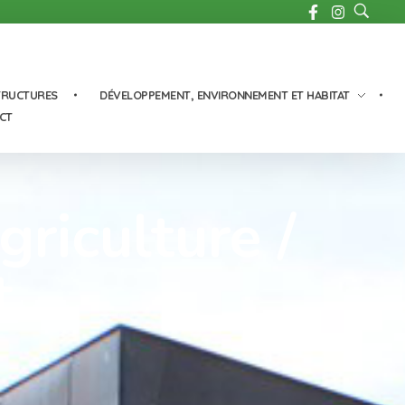
TRUCTURES
DÉVELOPPEMENT, ENVIRONNEMENT ET HABITAT
CT
riculture /
t