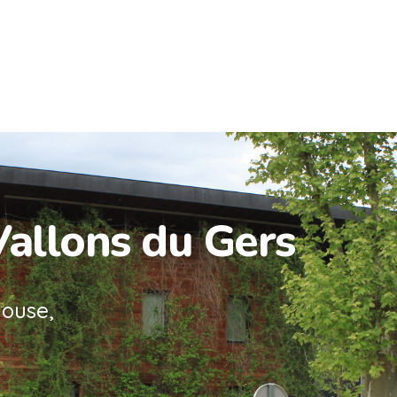
Vallons du Gers
louse,