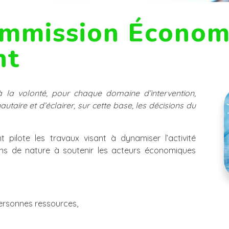
ommission Économi
nt
la volonté, pour chaque domaine d’intervention,
taire et d’éclairer, sur cette base, les décisions du
pilote les travaux visant à dynamiser l’activité
ons de nature à soutenir les acteurs économiques
personnes ressources,