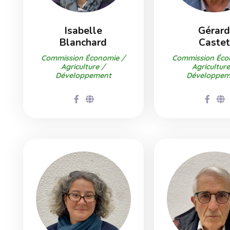
Isabelle
Gérar
Blanchard
Castet
Commission Économie /
Commission Éco
Agriculture /
Agriculture
Développement
Développem