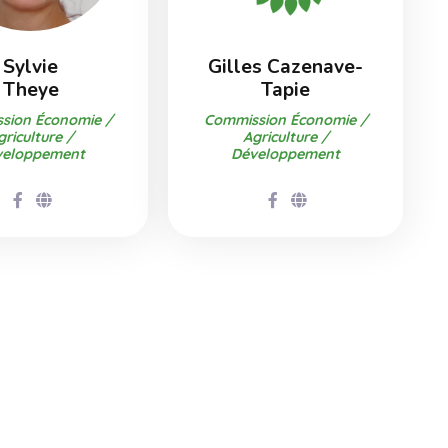
Sylvie
Gilles Cazenave-
Theye
Tapie
sion Économie /
Commission Économie /
griculture /
Agriculture /
veloppement
Développement