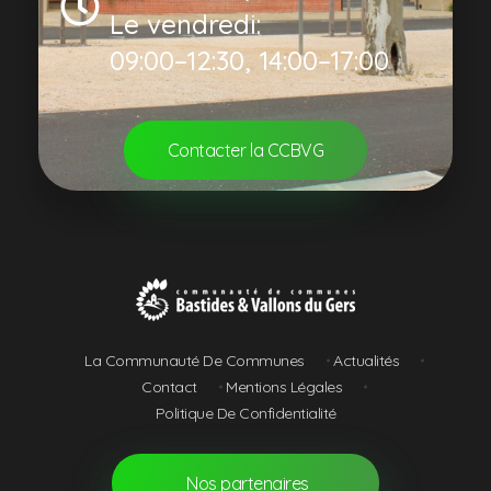
Le vendredi:
09:00–12:30, 14:00–17:00
Contacter la CCBVG
Communauté de Communes Bastides et Vallons du Gers
La Communauté De Communes
Actualités
Contact
Mentions Légales
Politique De Confidentialité
Nos partenaires