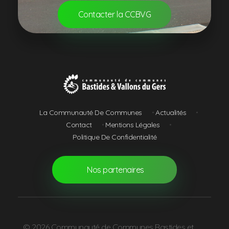
Contacter la CCBVG
Communauté de Communes Bastides et Vallons du Gers
La Communauté De Communes
Actualités
Contact
Mentions Légales
Politique De Confidentialité
Nos partenaires
© 2026 Communauté de Communes Bastides et