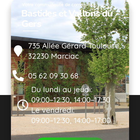
Votre communauté de communes
Bastides et Vallons du
Gers
735 Allée Gérard Toulouse,
32230 Marciac
05 62 09 30 68
Du lundi au jeudi:
09:00–12:30, 14:00–17:30
Le vendredi:
09:00–12:30, 14:00–17:00