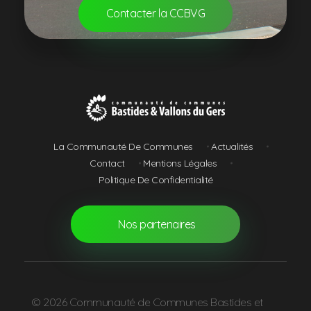
Contacter la CCBVG
Communauté de Communes Bastides et Vallons du Gers
La Communauté De Communes
Actualités
Contact
Mentions Légales
Politique De Confidentialité
Nos partenaires
© 2026 Communauté de Communes Bastides et