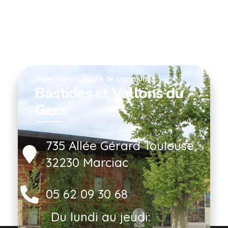
Votre communauté de communes
Bastides et Vallons du
Gers
735 Allée Gérard Toulouse,
32230 Marciac
05 62 09 30 68
Du lundi au jeudi: