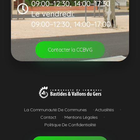
09:00–12:30, 14:00–17:30
Le vendredi:
09:00–12:30, 14:00–17:00
Contacter la CCBVG
Communauté de Communes Bastides et Vallons du Gers
La Communauté De Communes
Actualités
Contact
Mentions Légales
Politique De Confidentialité