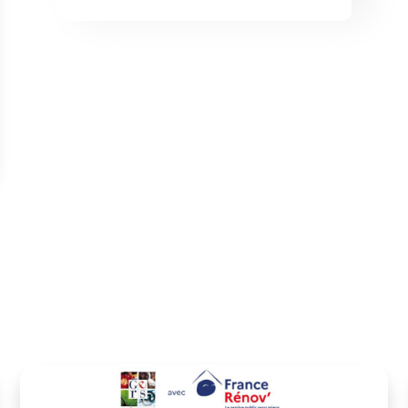
dates des prochains…