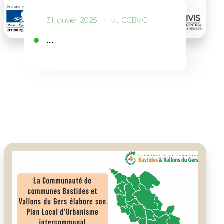
31 janvier 2025
by
CCBVG
…