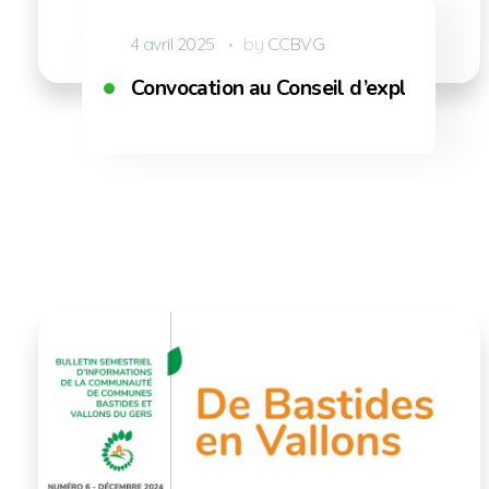
4 avril 2025
by
CCBVG
Convocation au Conseil d’exploitation 