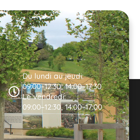
Du lundi au jeudi:
09:00–12:30, 14:00–17:30
Le vendredi:
09:00–12:30, 14:00–17:00