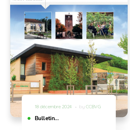
18 décembre 2024
by
CCBVG
Bulletin…