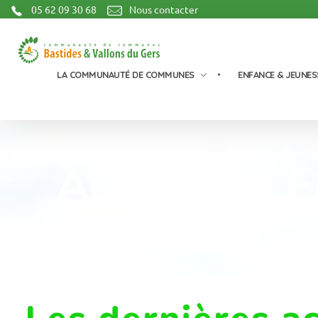
05 62 09 30 68
Nous contacter
Communauté de Communes Bastides et Vallons du Gers
LA COMMUNAUTÉ DE COMMUNES
ENFANCE & JEUNES
Actualités 