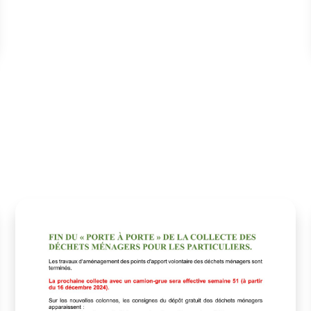
du 14 avril…