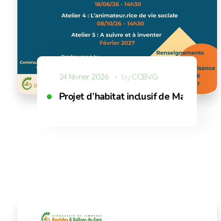
24 février 2026
by
CCBVG
Projet d’habitat inclusif de Marciac : 