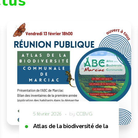
ctus
5 février 2026
by
CCBVG
Atlas de la biodiversité de la commune d