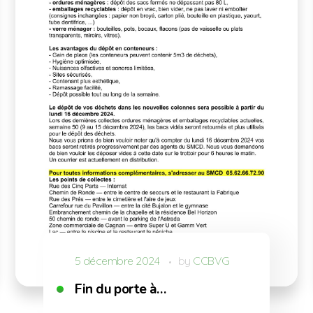
5 décembre 2024
by
CCBVG
Fin du porte à…