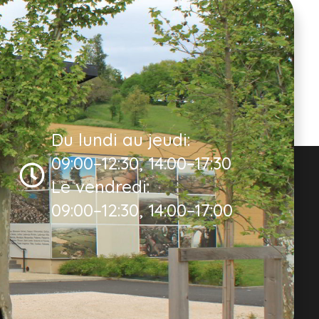
Du lundi au jeudi:
09:00–12:30, 14:00–17:30
Le vendredi:
09:00–12:30, 14:00–17:00