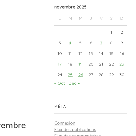
novembre 2025
L
M
M
J
V
S
D
1
2
3
4
5
6
7
8
9
10
11
12
13
14
15
16
17
18
19
20
21
22
23
24
25
26
27
28
29
30
« Oct
Déc »
MÉTA
ovembre
Connexion
Flux des publications