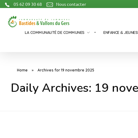
05 62 09 30 68
Nous contacter
Communauté de Communes Bastides et Vallons du Gers
LA COMMUNAUTÉ DE COMMUNES
ENFANCE & JEUNES
Home
»
Archives for 19 novembre 2025
Daily Archives: 19 no