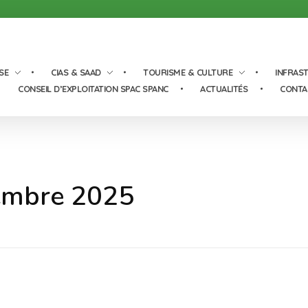
SE
CIAS & SAAD
TOURISME & CULTURE
INFRAS
CONSEIL D’EXPLOITATION SPAC SPANC
ACTUALITÉS
CONTA
vembre 2025