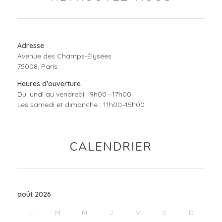
Adresse
Avenue des Champs-Élysées
75008, Paris
Heures d’ouverture
Du lundi au vendredi : 9h00—17h00
Les samedi et dimanche : 11h00–15h00
CALENDRIER
août 2026
L
M
M
J
V
S
D