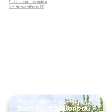
Flux des commentaires
Site de WordPress-FR
Votre communauté de communes
Bastides et Vallons du