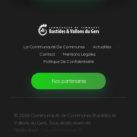
Communauté de Communes Bastides et Vallons du Gers
La Communauté De Communes
Actualités
Contact
Mentions Légales
Politique De Confidentialité
Nos partenaires
© 2026 Communauté de Communes Bastides et
Vallons du Gers. Tous droits reservés
Réalisation :
DavidMontanari.fr