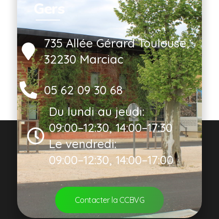
Gers
735 Allée Gérard Toulouse,
32230 Marciac
05 62 09 30 68
Du lundi au jeudi:
09:00–12:30, 14:00–17:30
Le vendredi:
09:00–12:30, 14:00–17:00
Contacter la CCBVG