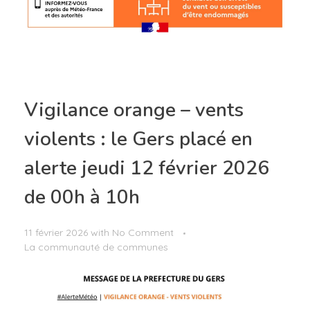
Vigilance orange – vents
violents : le Gers placé en
alerte jeudi 12 février 2026
de 00h à 10h
11 février 2026
with
No Comment
La communauté de communes