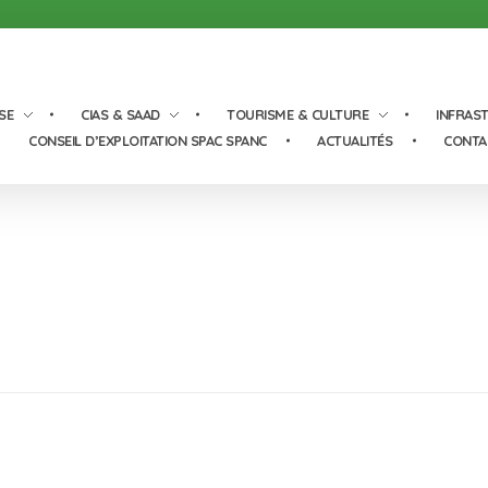
SE
CIAS & SAAD
TOURISME & CULTURE
INFRAS
CONSEIL D’EXPLOITATION SPAC SPANC
ACTUALITÉS
CONTA