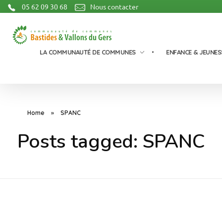
05 62 09 30 68
Nous contacter
Communauté de Communes Bastides et Vallons du Gers
LA COMMUNAUTÉ DE COMMUNES
ENFANCE & JEUNES
Home
»
SPANC
Posts tagged: SPANC