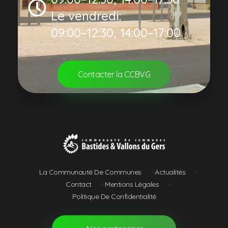
Le vendredi:
09:00–12:30, 14:00–17:00
Contacter la CCBVG
Communauté de Communes Bastides et Vallons du Gers
La Communauté De Communes
Actualités
Contact
Mentions Légales
Politique De Confidentialité