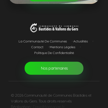
Communauté de Communes Bastides et Vallons du Gers
La Communauté De Communes
Actualités
Contact
Mentions Légales
Politique De Confidentialité
Nos partenaires
© 2026 Communauté de Communes Bastides et
Vallons du Gers. Tous droits reservés
Réalisation :
DavidMontanari.fr