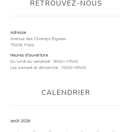
RETROUVEZ-NOUS
Adresse
Avenue des Champs-Élysées
75008, Paris
Heures d’ouverture
Du lundi au vendredi : 9h00—17h00
Les samedi et dimanche : 11h00–15h00
CALENDRIER
août 2026
L
M
M
J
V
S
D