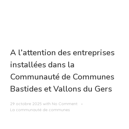
A l’attention des entreprises
installées dans la
Communauté de Communes
Bastides et Vallons du Gers
29 octobre 2025
with
No Comment
La communauté de communes