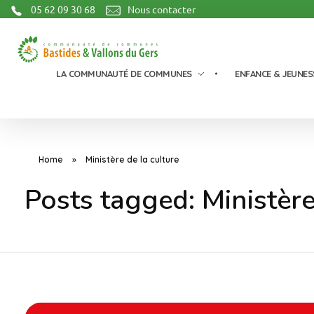
05 62 09 30 68
Nous contacter
Communauté de Communes Bastides et Vallons du Gers
LA COMMUNAUTÉ DE COMMUNES
ENFANCE & JEUNES
Home
»
Ministère de la culture
Posts tagged: Ministère