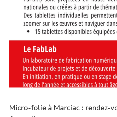
Micro-folie à Marciac : rendez-v