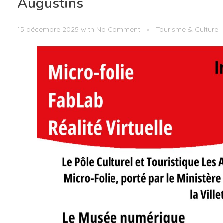
Augustins
15 décembre 2025
with
No Comment
Tourisme & Culture