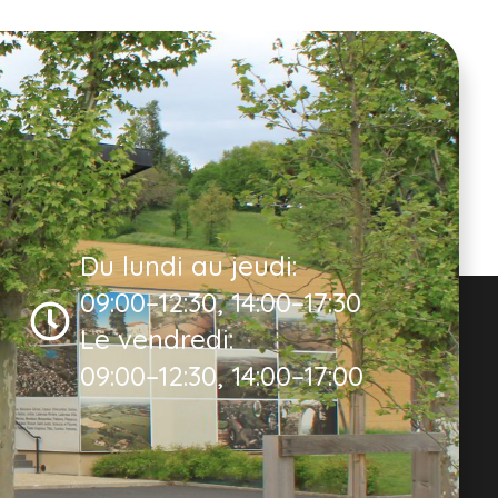
Du lundi au jeudi:
09:00–12:30, 14:00–17:30
Le vendredi:
09:00–12:30, 14:00–17:00