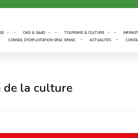
SE
CIAS & SAAD
TOURISME & CULTURE
INFRAS
CONSEIL D’EXPLOITATION SPAC SPANC
ACTUALITÉS
CONTA
 de la culture