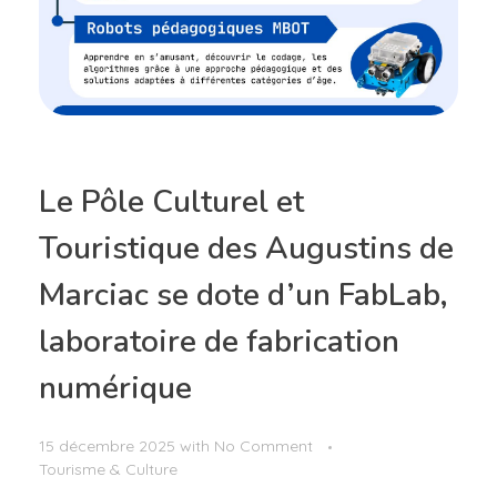
Le Pôle Culturel et
Touristique des Augustins de
Marciac se dote d’un FabLab,
laboratoire de fabrication
numérique
15 décembre 2025
with
No Comment
Tourisme & Culture