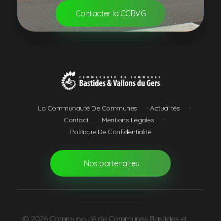
Contacter la CCBVG
Communauté de Communes Bastides et Vallons du Gers
La Communauté De Communes
Actualités
Contact
Mentions Légales
Politique De Confidentialité
Nos partenaires
© 2026 Communauté de Communes Bastides et