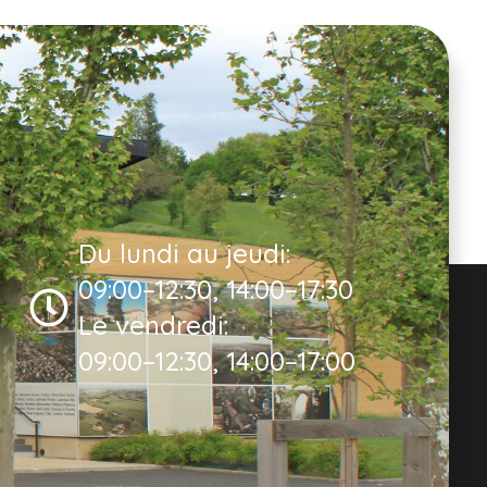
Du lundi au jeudi:
09:00–12:30, 14:00–17:30
Le vendredi:
09:00–12:30, 14:00–17:00