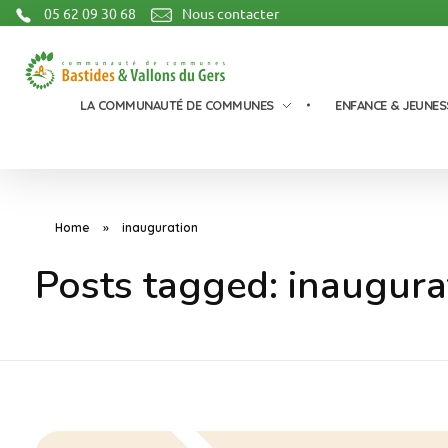
05 62 09 30 68
Nous contacter
Communauté de Communes Bastides et Vallons du Gers
LA COMMUNAUTÉ DE COMMUNES
ENFANCE & JEUNES
Home
»
inauguration
Posts tagged: inaugura