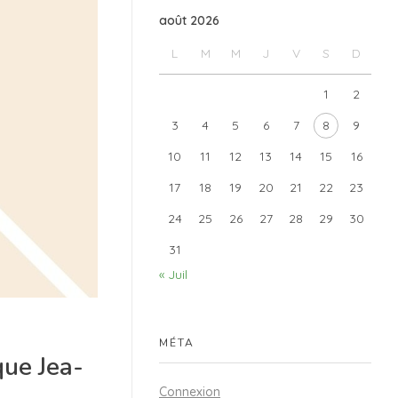
août 2026
L
M
M
J
V
S
D
1
2
3
4
5
6
7
8
9
10
11
12
13
14
15
16
17
18
19
20
21
22
23
24
25
26
27
28
29
30
31
« Juil
MÉTA
ue Jea-
Connexion