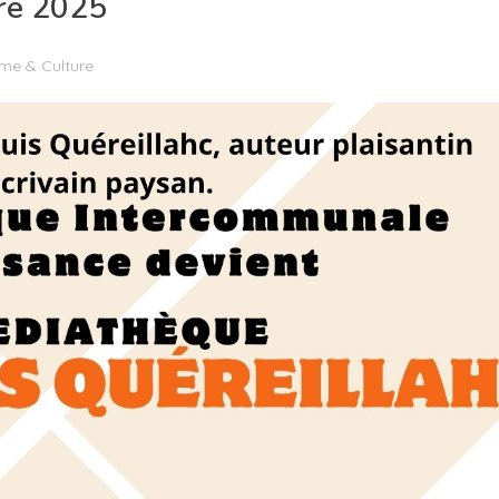
re 2025
sme & Culture