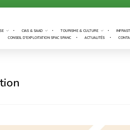
SE
CIAS & SAAD
TOURISME & CULTURE
INFRAS
CONSEIL D’EXPLOITATION SPAC SPANC
ACTUALITÉS
CONTA
tion