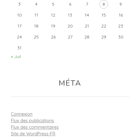
3
4
5
6
7
8
9
10
11
12
13
14
15
16
17
18
19
20
21
22
23
24
25
26
27
28
29
30
31
« Juil
MÉTA
Connexion
Flux des publications
Flux des commentaires
Site de WordPress-FR