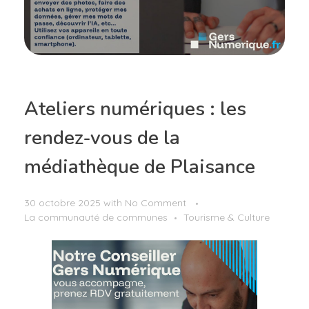
Ateliers numériques : les
rendez-vous de la
médiathèque de Plaisance
30 octobre 2025
with
No Comment
La communauté de communes
Tourisme & Culture