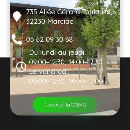
735 Allée Gérard Toulouse,
32230 Marciac
05 62 09 30 68
Du lundi au jeudi:
09:00–12:30, 14:00–17:30
Le vendredi:
09:00–12:30, 14:00–17:00
Contacter la CCBVG