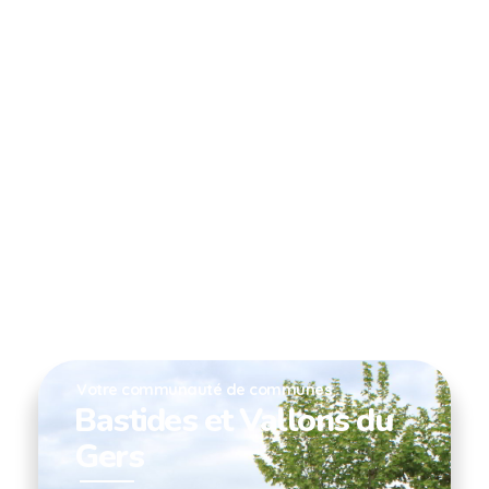
Votre communauté de communes
Bastides et Vallons du
Gers