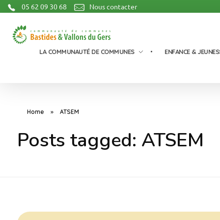
05 62 09 30 68
Nous contacter
Communauté de Communes Bastides et Vallons du Gers
LA COMMUNAUTÉ DE COMMUNES
ENFANCE & JEUNES
Home
»
ATSEM
Posts tagged: ATSEM