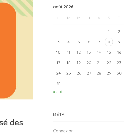
août 2026
L
M
M
J
V
S
D
1
2
3
4
5
6
7
8
9
10
11
12
13
14
15
16
17
18
19
20
21
22
23
24
25
26
27
28
29
30
31
« Juil
MÉTA
sé des
Connexion