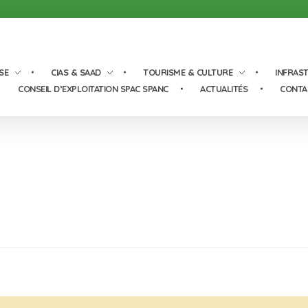
SE
CIAS & SAAD
TOURISME & CULTURE
INFRAS
CONSEIL D’EXPLOITATION SPAC SPANC
ACTUALITÉS
CONTA