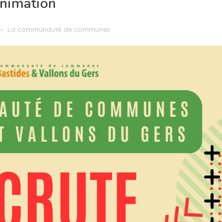
Animation
La communauté de communes