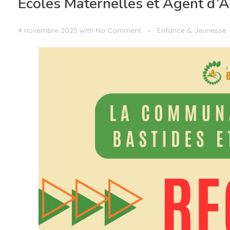
Ecoles Maternelles et Agent d’
4 novembre 2025
with
No Comment
Enfance & Jeunesse