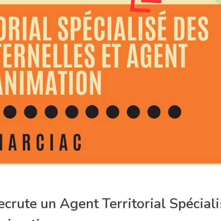
ute un Agent Territorial Spéciali