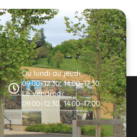
Du lundi au jeudi:
09:00–12:30, 14:00–17:30
Le vendredi:
09:00–12:30, 14:00–17:00