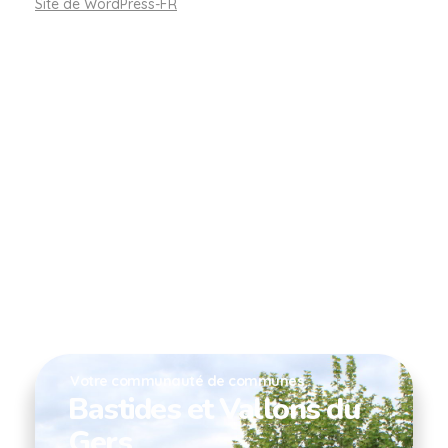
Site de WordPress-FR
Votre communauté de communes
Bastides et Vallons du
Gers