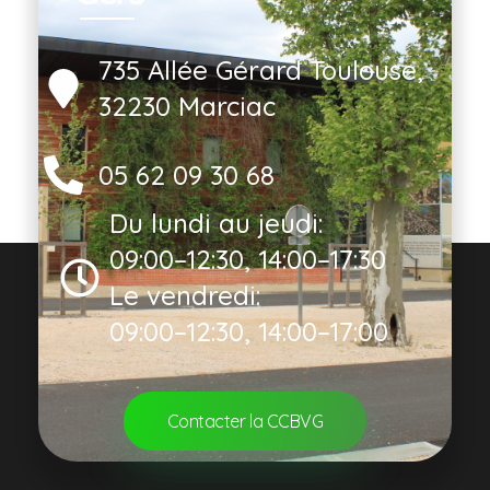
735 Allée Gérard Toulouse,
32230 Marciac
05 62 09 30 68
Du lundi au jeudi:
09:00–12:30, 14:00–17:30
Le vendredi:
09:00–12:30, 14:00–17:00
Contacter la CCBVG