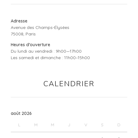
Adresse
Avenue des Champs-Élysées
75008, Paris
Heures d’ouverture
Du lundi au vendredi : 9h00—17h00
Les samedi et dimanche : 11h00–15h00
CALENDRIER
août 2026
L
M
M
J
V
S
D